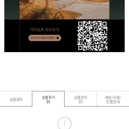
상품후기
상품문의
배송/교환/
상품정보
(0)
(0)
반품안내