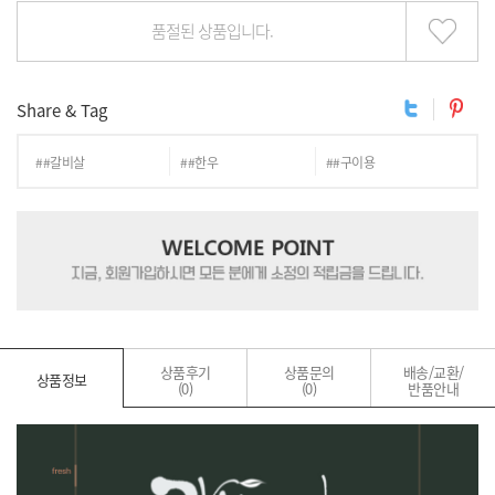
품절된 상품입니다.
Share & Tag
##갈비살
##한우
##구이용
상품후기
상품문의
배송/교환/
상품정보
(0)
(0)
반품안내